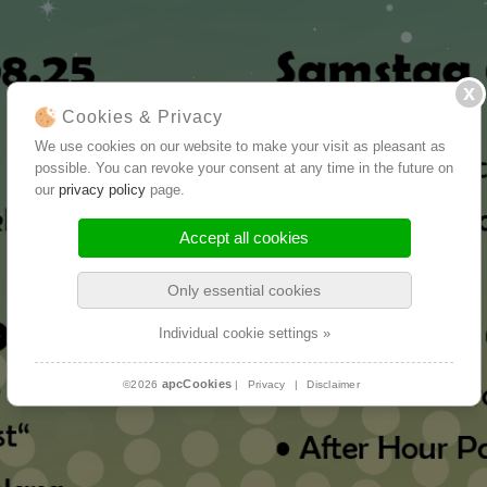
Cookies & Privacy
We use cookies on our website to make your visit as pleasant as
possible. You can revoke your consent at any time in the future on
our
privacy policy
page.
Accept all cookies
Only essential cookies
Individual cookie settings »
apcCookies
©2026
|
Privacy
|
Disclaimer