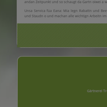
andan Zeitpunkt und so schaugt da Gartn oiwei a 
Unsa Servica füa Eana: Mia legn Rabattn und Beet
und Staudn o und machan alle wichtign Arbeitn im
Gärtnerei Tr