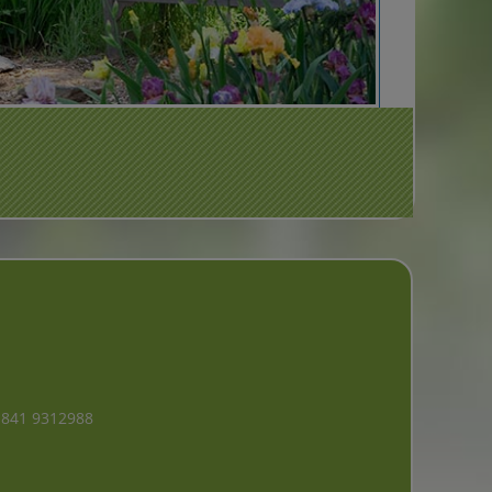
9 841 9312988