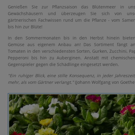
Genießen Sie zur Pflanzsaison das Blütenmeer in uns
Gewächshäusern und überzeugen Sie sich von uns
gärtnerischen Fachwissen rund um die Pflanze - vom Same
bis hin zur Blüte!
In den Sommermonaten bis in den Herbst hinein biete
Gemüse aus eigenem Anbau an! Das Sortiment fängt an
Tomaten in den verschiedensten Sorten, Gurken, Zucchini, Pap
Pepperoni bis hin zu Auberginen. Anstatt mit chemischen 
Gegenspieler gegen die Schädlinge eingesetzt werden.
"Ein ruhiger Blick, eine stille Konsequenz, in jeder Jahresz
mehr, als vom Gärtner verlangt."
(Johann Wolfgang von Goethe