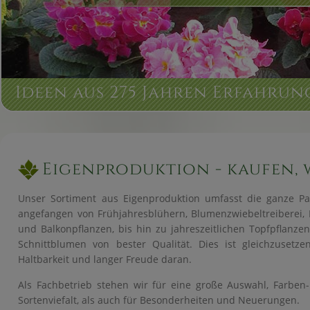
Ideen aus 275 Jahren Erfahrun
Eigenproduktion - kaufen, 
Unser Sortiment aus Eigenproduktion umfasst die ganze Pal
angefangen von Frühjahresblühern, Blumenzwiebeltreiberei, 
und Balkonpflanzen, bis hin zu jahreszeitlichen Topfpflanze
Schnittblumen von bester Qualität. Dies ist gleichzusetze
Haltbarkeit und langer Freude daran.
Als Fachbetrieb stehen wir für eine große Auswahl, Farben
Sortenviefalt, als auch für Besonderheiten und Neuerungen.